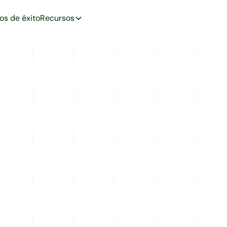
os de éxito
Recursos
SHIPMENTS