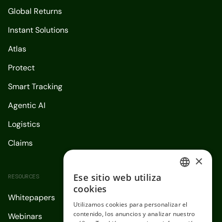
Global Returns
Instant Solutions
Atlas
Protect
Smart Tracking
Agentic AI
Logistics
Claims
×
Ese sitio web utiliza
RESOURCES
ENGLISH
cookies
Whitepapers
SPANISH
Utilizamos cookies para personalizar el
contenido, los anuncios y analizar nuestro
Webinars