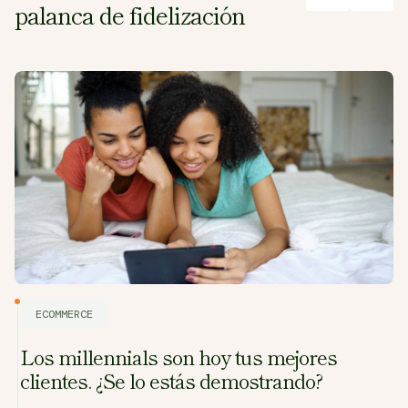
palanca de fidelización
ECOMMERCE
Los millennials son hoy tus mejores
clientes. ¿Se lo estás demostrando?
E