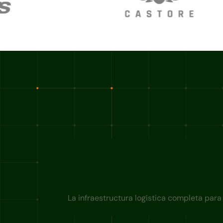
La infraestructura logística completa para