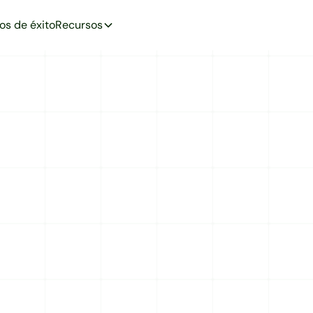
os de éxito
Recursos