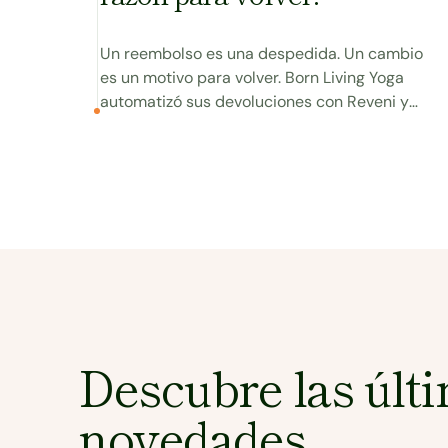
Un reembolso es una despedida. Un cambio
es un motivo para volver. Born Living Yoga
automatizó sus devoluciones con Reveni y
multiplicó la recompra un 140%.
Ver caso
Descubre las últ
novedades