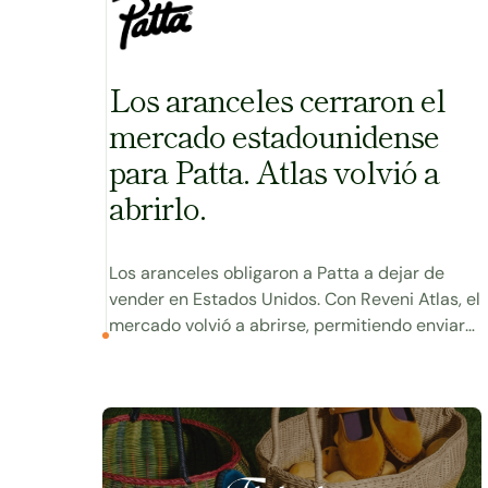
Los aranceles cerraron el
mercado estadounidense
para Patta. Atlas volvió a
abrirlo.
Los aranceles obligaron a Patta a dejar de
vender en Estados Unidos. Con Reveni Atlas, el
mercado volvió a abrirse, permitiendo enviar
4.000 paquetes en un solo lanzamiento y
eliminando los aranceles inesperados para los
Ver caso
clientes.