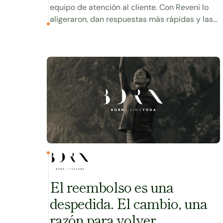
equipo de atención al cliente. Con Reveni lo
aligeraron, dan respuestas más rápidas y las
opiniones pasaron de negativas a positivas.
Ver caso
El reembolso es una
despedida. El cambio, una
razón para volver.