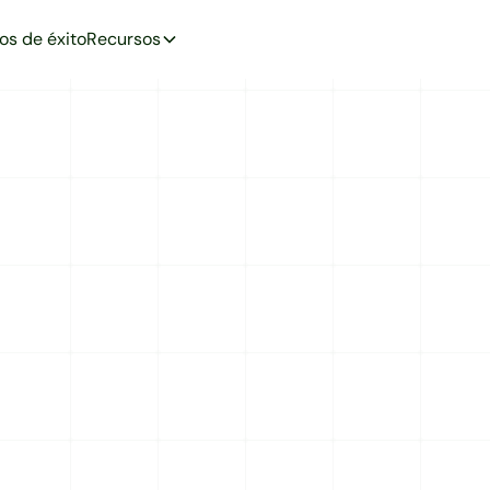
os de éxito
Recursos