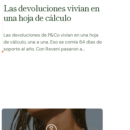
Las devoluciones vivían en
una hoja de cálculo
Las devoluciones de P&Co vivían en una hoja
de cálculo, una a una. Eso se comía 64 días de
soporte al año. Con Reveni pasaron a
reembolsos y cambios instantáneos.
Ver caso