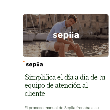
y la recompra subió un 13%.
Ver caso
Simplifica el día a día de tu
equipo de atención al
cliente
El proceso manual de Sepiia frenaba a su