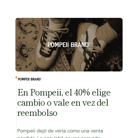
Ver caso
En Pompeii, el 40% elige
cambio o vale en vez del
reembolso
Pompeii dejó de verla como una venta