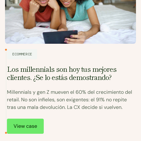
ECOMMERCE
Los millennials son hoy tus mejores
clientes. ¿Se lo estás demostrando?
E
h
Millennials y gen Z mueven el 60% del crecimiento del
retail. No son infieles, son exigentes: el 91% no repite
C
tras una mala devolución. La CX decide si vuelven.
e
al
u
y
View case