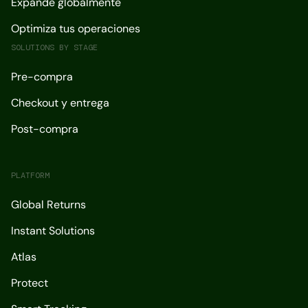
Expande globalmente
Optimiza tus operaciones
SOLUTIONS BY STAGE
Pre-compra
Checkout y entrega
Post-compra
PLATFORM
Global Returns
Instant Solutions
Atlas
Protect